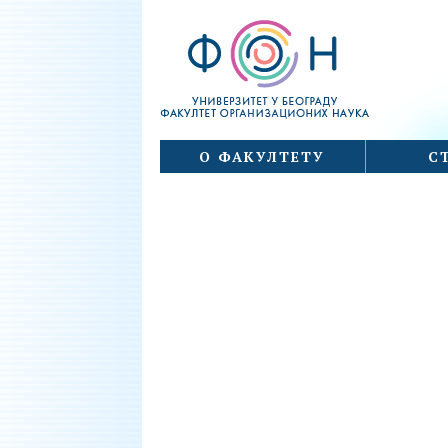
Факултет организационих наука
Skip
О ФАКУЛТЕТУ
С
to
content