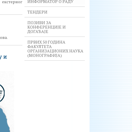
ИНФОРМАТОР О РАДУ
а екстерног
ТЕНДЕРИ
ПОЗИВИ ЗА
КОНФЕРЕНЦИЈЕ И
ДОГАЂАЈЕ
ова.
ПРВИХ 50 ГОДИНА
ФАКУЛТЕТА
ОРГАНИЗАЦИОНИХ НАУКА
(МОНОГРАФИЈА)
у и