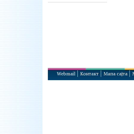
Webmail
Контакт
Мапа сајта